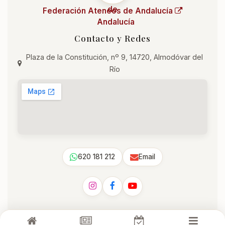
Federación Ateneos de Andalucía
Contacto y Redes
Plaza de la Constitución, nº 9, 14720, Almodóvar del
Río
620 181 212
Email