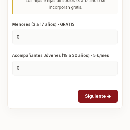
Los hijos e hijas de socios (3 a 17 años) se
incorporan gratis.
Menores (3 a 17 años) - GRATIS
Acompañantes Jóvenes (18 a 30 años) - 5 €/mes
Siguiente