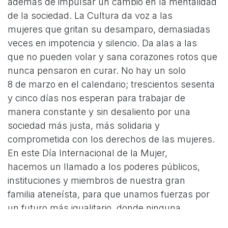
además de impulsar un cambio en la mentalidad
de la sociedad. La Cultura da voz a las
mujeres que gritan su desamparo, demasiadas
veces en impotencia y silencio. Da alas a las
que no pueden volar y sana corazones rotos que
nunca pensaron en curar. No hay un solo
8 de marzo en el calendario; trescientos sesenta
y cinco días nos esperan para trabajar de
manera constante y sin desaliento por una
sociedad más justa, más solidaria y
comprometida con los derechos de las mujeres.
En este Día Internacional de la Mujer,
hacemos un llamado a los poderes públicos,
instituciones y miembros de nuestra gran
familia ateneísta, para que unamos fuerzas por
un futuro más igualitario, donde ninguna
mujer sufra violencia ni humillación por su origen,