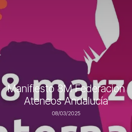
Manifiesto 8M Federación
Ateneos Andalucía
08/03/2025