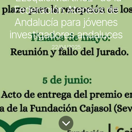
Federación Ateneos de
Andalucía para jóvenes
investigadores andaluces
22/04/2025