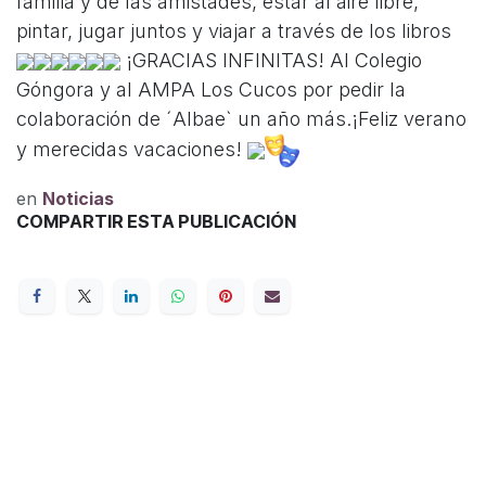
familia y de las amistades, estar al aire libre,
pintar, jugar juntos y viajar a través de los libros
¡GRACIAS INFINITAS! Al Colegio
Góngora y al AMPA Los Cucos por pedir la
colaboración de ´Albae` un año más.¡Feliz verano
y merecidas vacaciones!
en
Noticias
COMPARTIR ESTA PUBLICACIÓN