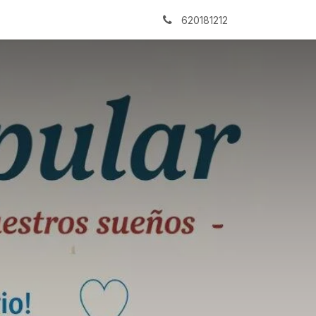
Archivo
620181212