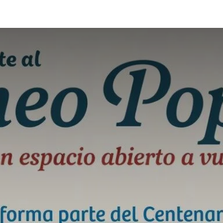
Socio/a
Reservar Espacio
Junta Directiva y Estatutos