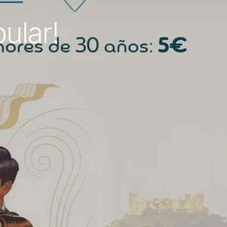
ular!