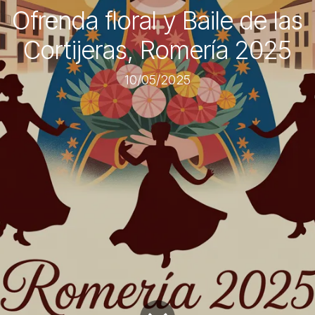
Ofrenda floral y Baile de las
Cortijeras, Romería 2025
10/05/2025