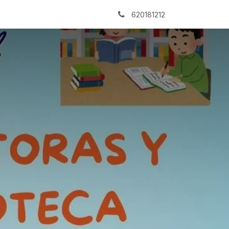
Archivo
620181212