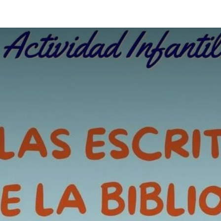
Socio/a
Reservar Espacio
Junta Directiva y Estatutos