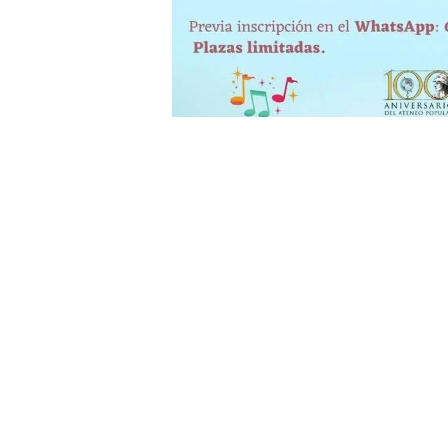
en
Eventos