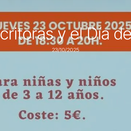
critoras y el Día de
23/10/2025