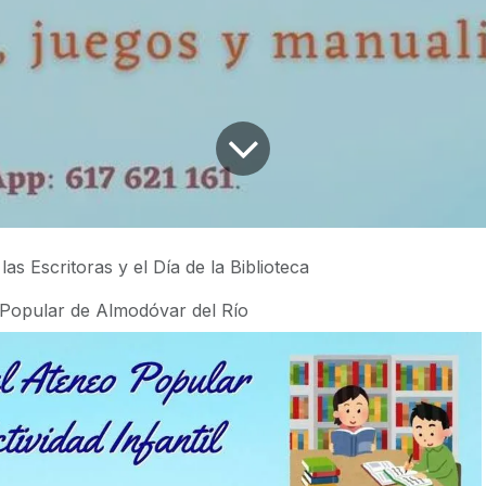
las Escritoras y el Día de la Biblioteca
Popular de Almodóvar del Río