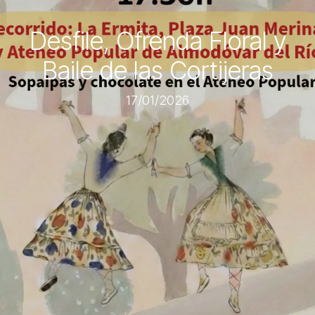
Desfile, Ofrenda Floral y
Baile de las Cortijeras
17/01/2026