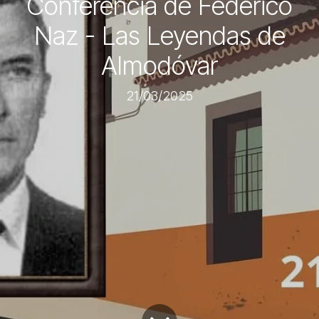
Conferencia de Federico
Naz - Las Leyendas de
Almodóvar
21/03/2025